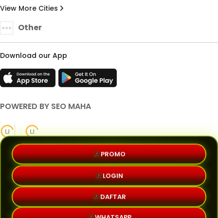
View More Cities
Other
Download our App
POWERED BY SEO MAHA
PROMO
© Copyright 2026 - MAHA4D. All Rights Reserved | By SEO MAHA.
LOGIN
Terms & Conditions
Privacy Policy
About Us
Contact Us
DAFTAR
WHATSAPP