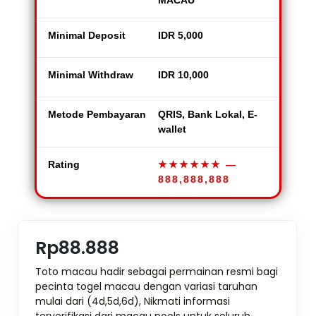
Minimal Deposit
IDR 5,000
Minimal Withdraw
IDR 10,000
Metode Pembayaran
QRIS, Bank Lokal, E-
wallet
Rating
★★★★★★
—
888,888,888
Rp88.888
Toto macau hadir sebagai permainan resmi bagi
pecinta togel macau dengan variasi taruhan
mulai dari (4d,5d,6d), Nikmati informasi
terverifikasi dari macau pools untuk seluruh