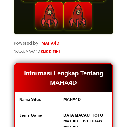
Powered by :
MAHA4D
Noted: MAHA4D
KLIK DISINI
.
Informasi Lengkap Tentang
MAHA4D
Nama Situs
MAHA4D
Jenis Game
DATA MACAU, TOTO
MACAU, LIVE DRAW
MACAU